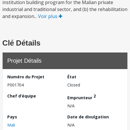
institution building program for the Malian private
industrial and traditional sector, and (b) the rehabilitation
and expansion...
Voir plus
Clé Détails
Projet Détails
Numéro du Projet
État
P001704
Closed
Chef d’équipe
2
Emprunteur
N/A
Pays
Date de divulgation
Mali
N/A