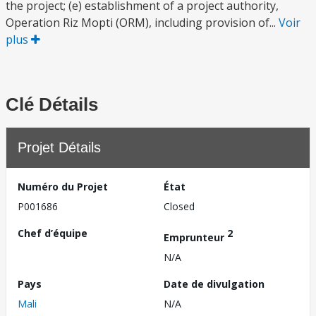
the project; (e) establishment of a project authority,
Operation Riz Mopti (ORM), including provision of...
Voir
plus
Clé Détails
Projet Détails
Numéro du Projet
État
P001686
Closed
Chef d’équipe
2
Emprunteur
N/A
Pays
Date de divulgation
Mali
N/A