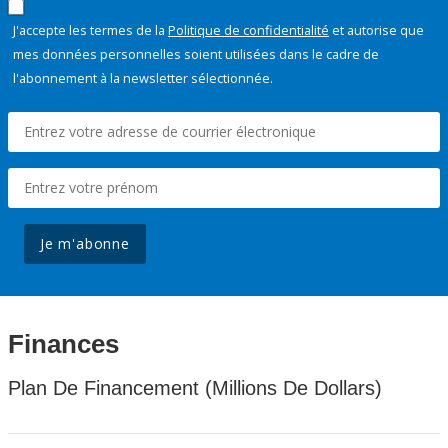
J'accepte les termes de la
Politique de confidentialité
et autorise que
mes données personnelles soient utilisées dans le cadre de
l'abonnement à la newsletter sélectionnée.
Je m'abonne
Finances
Plan De Financement (Millions De Dollars)