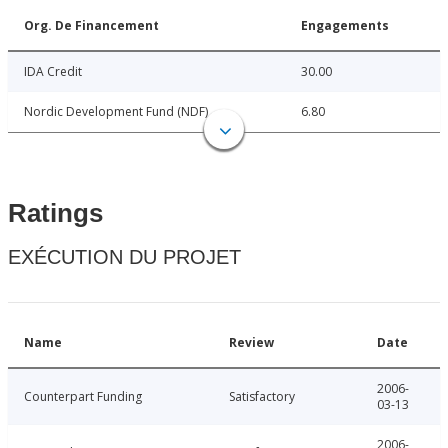
Org. De Financement
Engagements
IDA Credit
30.00
Nordic Development Fund (NDF)
6.80
Ratings
EXÉCUTION DU PROJET
Name
Review
Date
2006-
Counterpart Funding
Satisfactory
03-13
2006-