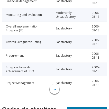
Financial Management
Satisfactory
03-13
Moderately
2006-
Monitoring and Evaluation
Unsatisfactory
03-13
Overall Implementation
2006-
Satisfactory
Progress (IP)
03-13
2006-
Overall Safeguards Rating
Satisfactory
03-13
2006-
Procurement
Satisfactory
03-13
Progress towards
2006-
Satisfactory
achievement of PDO
03-13
2006-
Project Management
Satisfactory
03-13