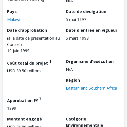
N/A
Pays
Date de divulgation
Malawi
5 mai 1997
Date d'approbation
Date d'entrée en vigueur
(à la date de présentation au
5 mars 1998
Conseil)
10 juin 1999
1
Organisme d'exécution
Coût total du projet
N/A
USD 39.50 millions
Région
Eastern and Southern Africa
3
Approbation FY
1999
Montant engagé
Catégorie
Environnementale
USD 36.80 millions