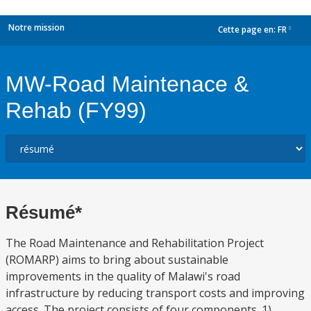
Notre mission
Cette page en:
FR
dropdown
MW-Road Maintenace &
Rehab (FY99)
Résumé*
The Road Maintenance and Rehabilitation Project
(ROMARP) aims to bring about sustainable
improvements in the quality of Malawi's road
infrastructure by reducing transport costs and improving
access. The project consists of four components. 1)