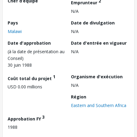
Chef d’équipe
2
Emprunteur
N/A
Pays
Date de divulgation
Malawi
N/A
Date d'approbation
Date d'entrée en vigueur
(à la date de présentation au
N/A
Conseil)
30 juin 1988
1
Organisme d'exécution
Coût total du projet
N/A
USD 0.00 millions
Région
Eastern and Southern Africa
3
Approbation FY
1988