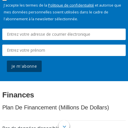
J'accepte les termes de la
Politique de confidentialité
et autorise que
mes données personnelles soient utilisées dans le cadre de
l'abonnement à la newsletter sélectionnée.
Je m'abonne
Finances
Plan De Financement (Millions De Dollars)