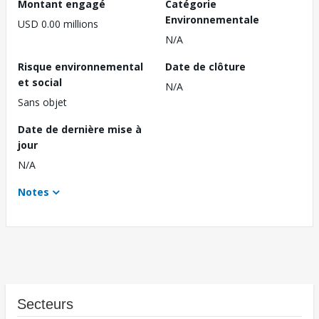
Montant engagé
Catégorie
Environnementale
USD 0.00 millions
N/A
Risque environnemental
Date de clôture
et social
N/A
Sans objet
Date de dernière mise à
jour
N/A
Notes
Secteurs