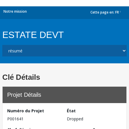
Notre mission
Cette page en:
FR
dropdown
ESTATE DEVT
Clé Détails
Projet Détails
Numéro du Projet
État
P001641
Dropped