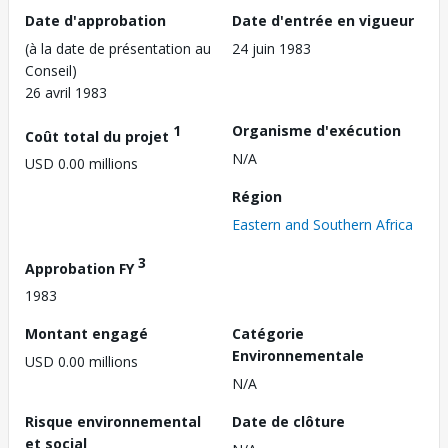
Date d'approbation
Date d'entrée en vigueur
(à la date de présentation au
24 juin 1983
Conseil)
26 avril 1983
1
Organisme d'exécution
Coût total du projet
N/A
USD 0.00 millions
Région
Eastern and Southern Africa
3
Approbation FY
1983
Montant engagé
Catégorie
Environnementale
USD 0.00 millions
N/A
Risque environnemental
Date de clôture
et social