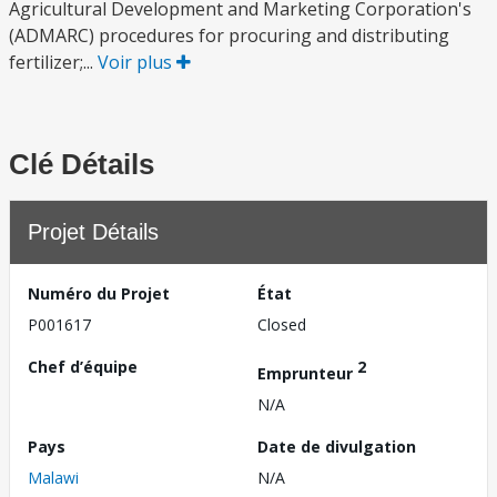
Agricultural Development and Marketing Corporation's
(ADMARC) procedures for procuring and distributing
fertilizer;...
Voir plus
Clé Détails
Projet Détails
Numéro du Projet
État
P001617
Closed
Chef d’équipe
2
Emprunteur
N/A
Pays
Date de divulgation
Malawi
N/A