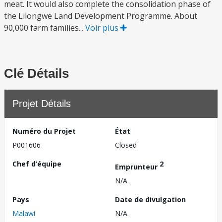
meat. It would also complete the consolidation phase of
the Lilongwe Land Development Programme. About
90,000 farm families...
Voir plus
Clé Détails
Projet Détails
Numéro du Projet
État
P001606
Closed
Chef d’équipe
2
Emprunteur
N/A
Pays
Date de divulgation
Malawi
N/A