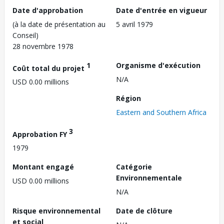
Date d'approbation
Date d'entrée en vigueur
(à la date de présentation au
5 avril 1979
Conseil)
28 novembre 1978
1
Organisme d'exécution
Coût total du projet
N/A
USD 0.00 millions
Région
Eastern and Southern Africa
3
Approbation FY
1979
Montant engagé
Catégorie
Environnementale
USD 0.00 millions
N/A
Risque environnemental
Date de clôture
et social