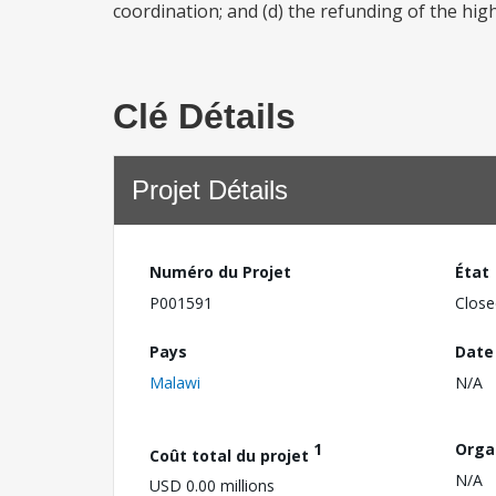
coordination; and (d) the refunding of the hig
Clé Détails
Projet Détails
Numéro du Projet
État
P001591
Close
Pays
Date
Malawi
N/A
1
Orga
Coût total du projet
N/A
USD 0.00 millions