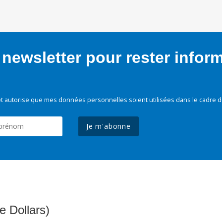
newsletter pour rester infor
t autorise que mes données personnelles soient utilisées dans le cadre d
Je m'abonne
e Dollars)