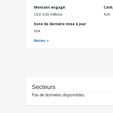
Montant engagé
Caté
USD 0.00 millions
N/A
Date de dernière mise à jour
N/A
Notes
Secteurs
Pas de données disponibles.