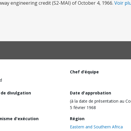
hway engineering credit (S2-MAI) of October 4, 1966.
Voir pl
Chef d’équipe
d
 de divulgation
Date d'approbation
(à la date de présentation au Co
5 février 1968
nisme d'exécution
Région
Eastern and Southern Africa