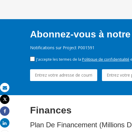
Abonnez-vous à notre 
Notifications sur Project P001591
J'accepte les termes de la
Politique de confidentialité
e
Email
Tweet
Imprimer
Finances
Share
Share
Plan De Financement (Millions D