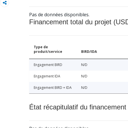
Pas de données disponibles.
Financement total du projet (USD
Type de
produit/service
BIRD/IDA
Engagement BIRD
N/D
Engagement IDA
N/D
Engagement BIRD + IDA
N/D
État récapitulatif du financement