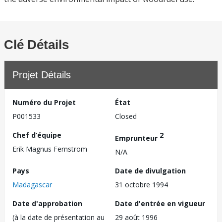
Clé Détails
Projet Détails
Numéro du Projet
État
P001533
Closed
Chef d’équipe
2
Emprunteur
Erik Magnus Fernstrom
N/A
Pays
Date de divulgation
Madagascar
31 octobre 1994
Date d'approbation
Date d'entrée en vigueur
(à la date de présentation au
29 août 1996