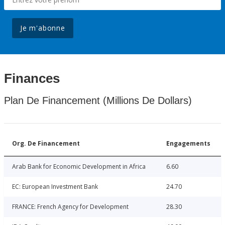
Je m'abonne
Finances
Plan De Financement (Millions De Dollars)
Org. De Financement
Engagements
Arab Bank for Economic Development in Africa
6.60
EC: European Investment Bank
24.70
FRANCE: French Agency for Development
28.30