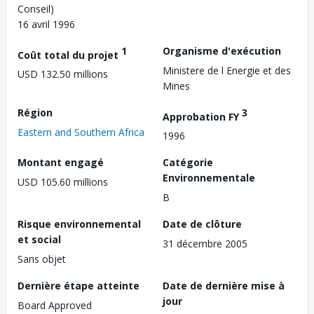
Conseil)
16 avril 1996
1
Organisme d'exécution
Coût total du projet
Ministere de l Energie et des
USD 132.50 millions
Mines
Région
3
Approbation FY
Eastern and Southern Africa
1996
Montant engagé
Catégorie
Environnementale
USD 105.60 millions
B
Risque environnemental
Date de clôture
et social
31 décembre 2005
Sans objet
Dernière étape atteinte
Date de dernière mise à
jour
Board Approved