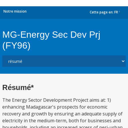
Notre mission
Cette page en:
FR
dropdown
MG-Energy Sec Dev Prj
(FY96)
Résumé*
The Energy Sector Development Project aims at: 1)
enhancing Madagascar's prospects for economic
recovery and growth by ensuring an adequate supply of
electricity in the medium-term, both for businesses and
households, including an increased access of peri-urban