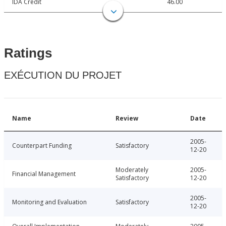
IDA Credit
46.00
Ratings
EXÉCUTION DU PROJET
Name
Review
Date
2005-
Counterpart Funding
Satisfactory
12-20
Moderately
2005-
Financial Management
Satisfactory
12-20
2005-
Monitoring and Evaluation
Satisfactory
12-20