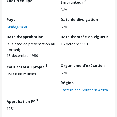
Chef d’équipe
2
Emprunteur
N/A
Pays
Date de divulgation
Madagascar
N/A
Date d'approbation
Date d'entrée en vigueur
(à la date de présentation au
16 octobre 1981
Conseil)
18 décembre 1980
1
Organisme d'exécution
Coût total du projet
N/A
USD 0.00 millions
Région
Eastern and Southern Africa
3
Approbation FY
1981