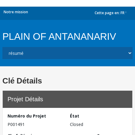
Notre mission
Cette page en:
FR
dropdown
PLAIN OF ANTANANARIV
Clé Détails
Projet Détails
Numéro du Projet
État
P001491
Closed