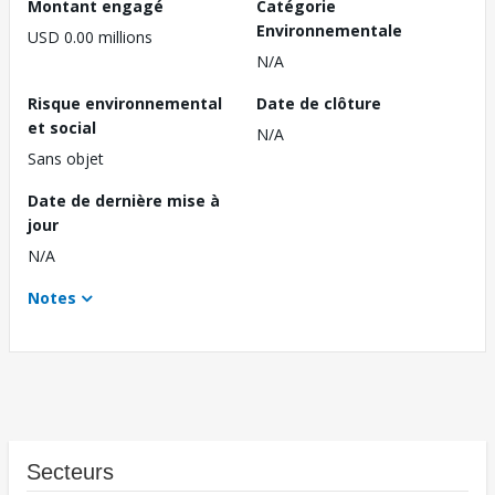
Montant engagé
Catégorie
Environnementale
USD 0.00 millions
N/A
Risque environnemental
Date de clôture
et social
N/A
Sans objet
Date de dernière mise à
jour
N/A
Notes
Secteurs