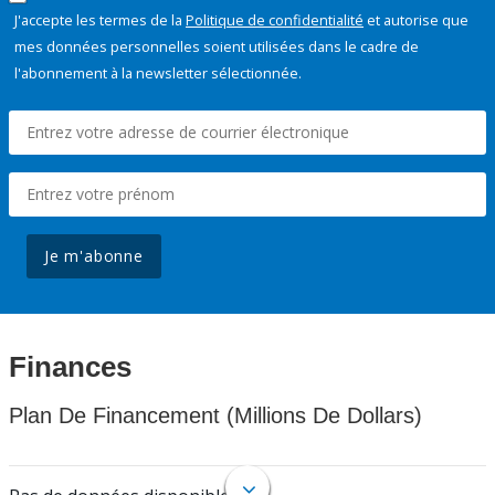
J'accepte les termes de la
Politique de confidentialité
et autorise que
mes données personnelles soient utilisées dans le cadre de
l'abonnement à la newsletter sélectionnée.
Je m'abonne
Finances
Plan De Financement (Millions De Dollars)