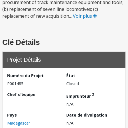
procurement of track maintenance equipment and tools;
(b) replacement of seven line locomotives; (c)
replacement of new acquisition...
Voir plus
Clé Détails
Projet Détails
Numéro du Projet
État
P001485
Closed
Chef d’équipe
2
Emprunteur
N/A
Pays
Date de divulgation
Madagascar
N/A