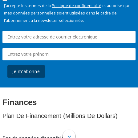
J'accepte les termes de la
Politique de confidentialité
et autorise que
mes données personnelles soient utilisées dans le cadre de
l'abonnement à la newsletter sélectionnée.
Je m'abonne
Finances
Plan De Financement (Millions De Dollars)