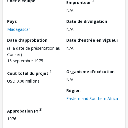
Chef d’équipe
2
Emprunteur
N/A
Pays
Date de divulgation
Madagascar
N/A
Date d'approbation
Date d'entrée en vigueur
(à la date de présentation au
N/A
Conseil)
16 septembre 1975
1
Organisme d'exécution
Coût total du projet
N/A
USD 0.00 millions
Région
Eastern and Southern Africa
3
Approbation FY
1976