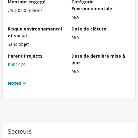
Montant engagé
Catégorie
Environnementale
USD 0.00 millions
N/A
Risque environnemental
Date de clôture
et social
N/A
Sans objet
Parent Projects
Date de dernière mise à
jour
P001474
N/A
Notes
Secteurs