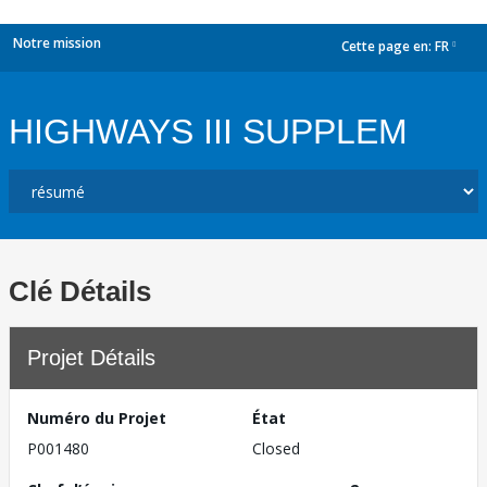
Notre mission
Cette page en:
FR
dropdown
HIGHWAYS III SUPPLEM
Clé Détails
Projet Détails
Numéro du Projet
État
P001480
Closed