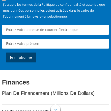
J'accepte les termes de la
Politique de confidentialité
et autorise que
mes données personnelles soient utilisées dans le cadre de
l'abonnement à la newsletter sélectionnée.
Je m'abonne
Finances
Plan De Financement (Millions De Dollars)