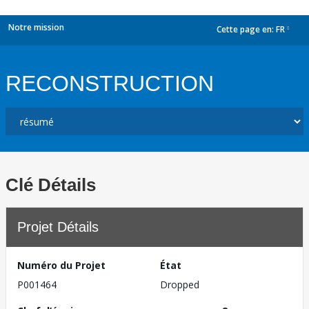
Notre mission
Cette page en:
FR
dropdown
RECONSTRUCTION
Clé Détails
Projet Détails
Numéro du Projet
État
P001464
Dropped