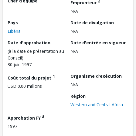
Chef d’équipe
2
Emprunteur
N/A
Pays
Date de divulgation
Libéria
N/A
Date d'approbation
Date d'entrée en vigueur
(à la date de présentation au
N/A
Conseil)
30 juin 1997
1
Organisme d'exécution
Coût total du projet
N/A
USD 0.00 millions
Région
Western and Central Africa
3
Approbation FY
1997