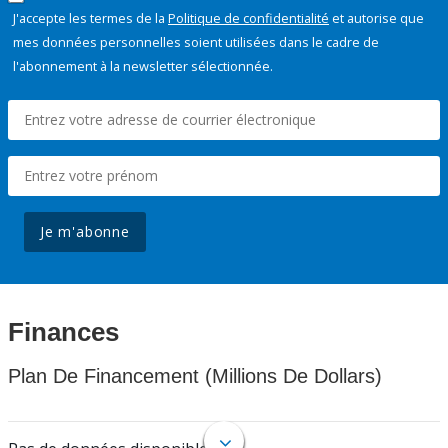
J'accepte les termes de la
Politique de confidentialité
et autorise que
mes données personnelles soient utilisées dans le cadre de
l'abonnement à la newsletter sélectionnée.
Je m'abonne
Finances
Plan De Financement (Millions De Dollars)