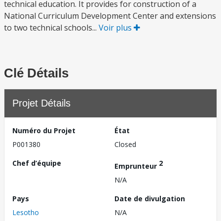
technical education. It provides for construction of a
National Curriculum Development Center and extensions
to two technical schools...
Voir plus
Clé Détails
Projet Détails
Numéro du Projet
État
P001380
Closed
Chef d’équipe
2
Emprunteur
N/A
Pays
Date de divulgation
Lesotho
N/A