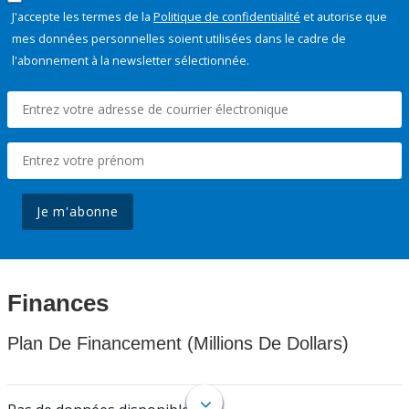
J'accepte les termes de la
Politique de confidentialité
et autorise que
mes données personnelles soient utilisées dans le cadre de
l'abonnement à la newsletter sélectionnée.
Je m'abonne
Finances
Plan De Financement (Millions De Dollars)