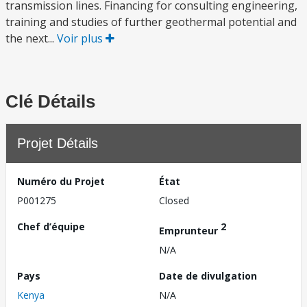
transmission lines. Financing for consulting engineering,
training and studies of further geothermal potential and
the next...
Voir plus
Clé Détails
Projet Détails
Numéro du Projet
État
P001275
Closed
Chef d’équipe
2
Emprunteur
N/A
Pays
Date de divulgation
Kenya
N/A