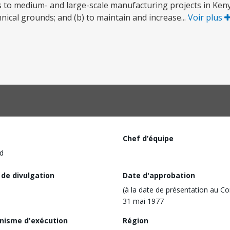
ms to medium- and large-scale manufacturing projects in Ken
nical grounds; and (b) to maintain and increase...
Voir plus
Chef d’équipe
d
 de divulgation
Date d'approbation
(à la date de présentation au Co
31 mai 1977
nisme d'exécution
Région