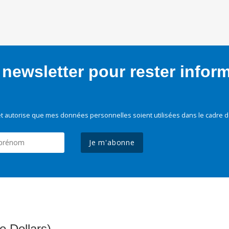
newsletter pour rester infor
t autorise que mes données personnelles soient utilisées dans le cadre d
Je m'abonne
e Dollars)