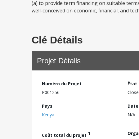
(a) to provide term financing on suitable ter
well-conceived on economic, financial, and tech
Clé Détails
Projet Détails
Numéro du Projet
État
P001256
Close
Pays
Date
Kenya
N/A
1
Orga
Coût total du projet