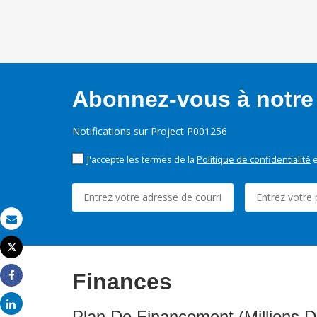
Abonnez-vous à notre 
Notifications sur Project P001256
J'accepte les termes de la
Politique de confidentialité
e
Email
Tweet
Imprimer
Finances
Share
Share
Plan De Financement (Millions D