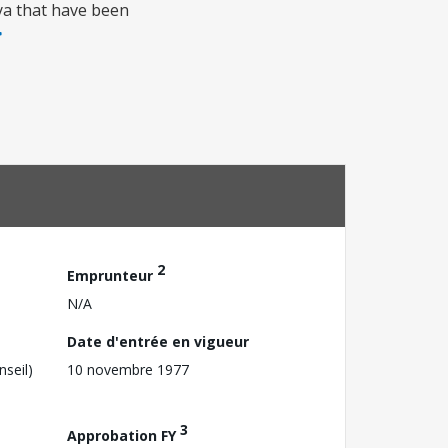
ya that have been
2
Emprunteur
N/A
Date d'entrée en vigueur
nseil)
10 novembre 1977
3
Approbation FY