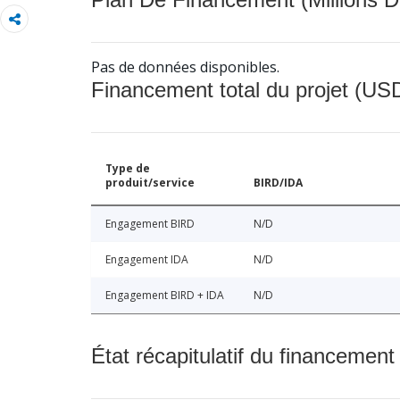
Pas de données disponibles.
Financement total du projet (USD
Type de
produit/service
BIRD/IDA
Engagement BIRD
N/D
Engagement IDA
N/D
Engagement BIRD + IDA
N/D
État récapitulatif du financement