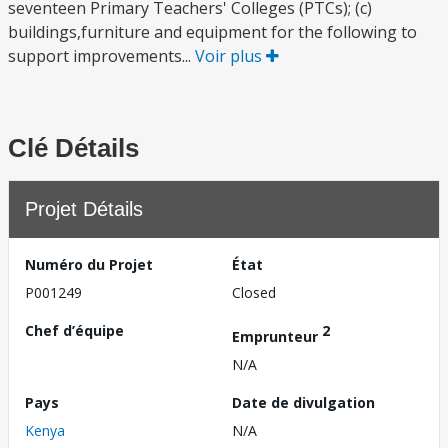
seventeen Primary Teachers' Colleges (PTCs); (c)
buildings,furniture and equipment for the following to
support improvements...
Voir plus
Clé Détails
Projet Détails
Numéro du Projet
État
P001249
Closed
Chef d’équipe
2
Emprunteur
N/A
Pays
Date de divulgation
Kenya
N/A