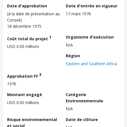
Date d'approbation
Date d'entrée en vigueur
(à la date de présentation au
17 mars 1976
Conseil)
18 décembre 1975
1
Organisme d'exécution
Coût total du projet
N/A
USD 0.00 millions
Région
Eastern and Southern Africa
3
Approbation FY
1976
Montant engagé
Catégorie
Environnementale
USD 0.00 millions
N/A
Risque environnemental
Date de clôture
et social