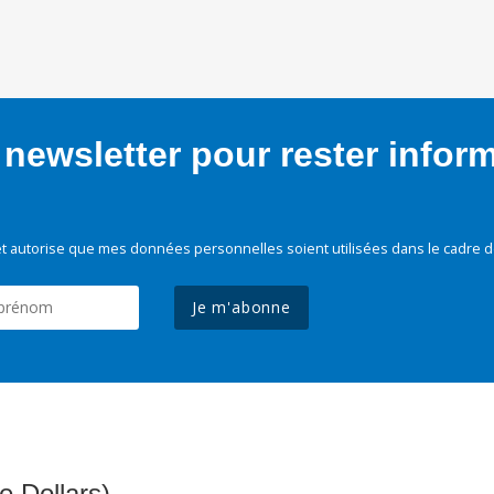
newsletter pour rester infor
t autorise que mes données personnelles soient utilisées dans le cadre d
Je m'abonne
e Dollars)