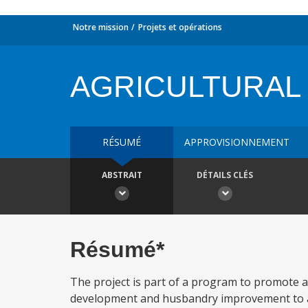
Notre mission
Projets et opérations
AGRICULTURAL
RÉSUMÉ
APPROVISIONNEMENT
ABSTRAIT
DÉTAILS CLÉS
Résumé*
The project is part of a program to promote a
development and husbandry improvement to ab