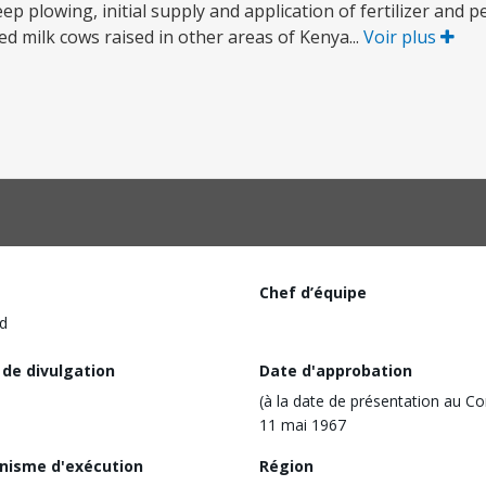
ep plowing, initial supply and application of fertilizer and p
ded milk cows raised in other areas of Kenya...
Voir plus
Chef d’équipe
d
 de divulgation
Date d'approbation
(à la date de présentation au Co
11 mai 1967
nisme d'exécution
Région