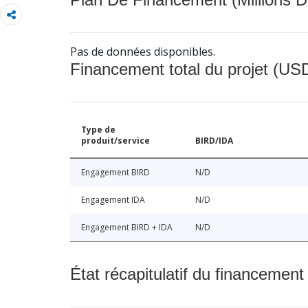
Pas de données disponibles.
Financement total du projet (USD
Type de
produit/service
BIRD/IDA
Engagement BIRD
N/D
Engagement IDA
N/D
Engagement BIRD + IDA
N/D
État récapitulatif du financement