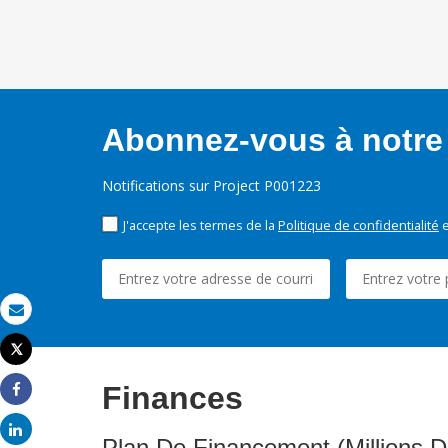
Abonnez-vous à notre 
Notifications sur Project P001223
J'accepte les termes de la
Politique de confidentialité
e
Email
Tweet
Imprimer
Finances
Share
Share
Plan De Financement (Millions D