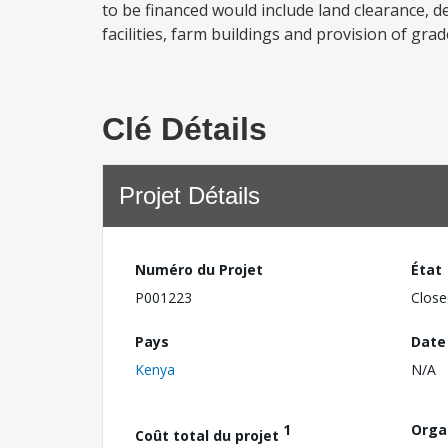
to be financed would include land clearance, de
facilities, farm buildings and provision of gra
Clé Détails
Projet Détails
Numéro du Projet
État
P001223
Close
Pays
Date
Kenya
N/A
1
Orga
Coût total du projet