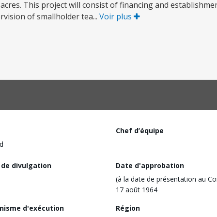
0 acres. This project will consist of financing and establishm
rvision of smallholder tea...
Voir plus
Chef d’équipe
d
 de divulgation
Date d'approbation
(à la date de présentation au Co
17 août 1964
nisme d'exécution
Région