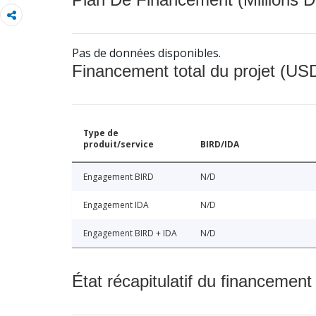
Pas de données disponibles.
Financement total du projet (USD
Type de
produit/service
BIRD/IDA
Engagement BIRD
N/D
Engagement IDA
N/D
Engagement BIRD + IDA
N/D
État récapitulatif du financement