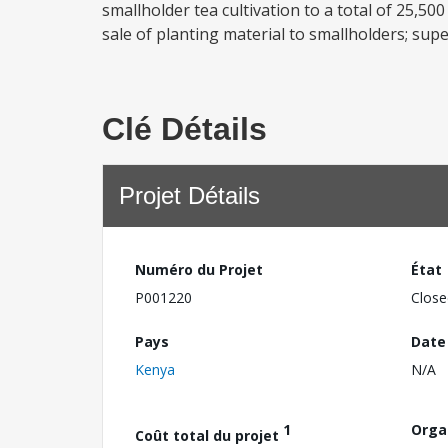
smallholder tea cultivation to a total of 25,50
sale of planting material to smallholders; supe
Clé Détails
Projet Détails
Numéro du Projet
État
P001220
Close
Pays
Date
Kenya
N/A
1
Orga
Coût total du projet