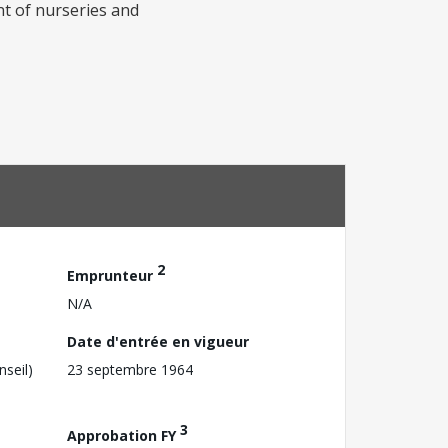
ent of nurseries and
2
Emprunteur
N/A
Date d'entrée en vigueur
nseil)
23 septembre 1964
3
Approbation FY