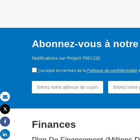
Abonnez-vous à notre 
Notifications sur Project P001220
J'accepte les termes de la
Politique de confidentialité
e
Email
Tweet
Imprimer
Finances
Share
Share
Plan De Financement (Millions D