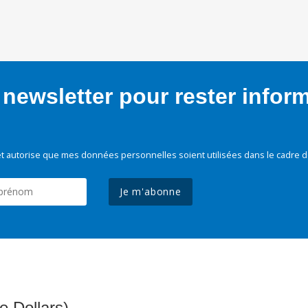
newsletter pour rester infor
t autorise que mes données personnelles soient utilisées dans le cadre d
Je m'abonne
e Dollars)