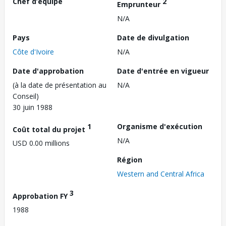
Chef d’équipe
2
Emprunteur
N/A
Pays
Date de divulgation
Côte d'Ivoire
N/A
Date d'approbation
Date d'entrée en vigueur
(à la date de présentation au
N/A
Conseil)
30 juin 1988
1
Organisme d'exécution
Coût total du projet
N/A
USD 0.00 millions
Région
Western and Central Africa
3
Approbation FY
1988