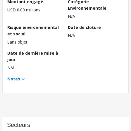
Montant engagé
Catégorie
Environnementale
USD 0.00 millions
N/A
Risque environnemental
Date de clôture
et social
N/A
Sans objet
Date de dernière mise à
jour
N/A
Notes
Secteurs