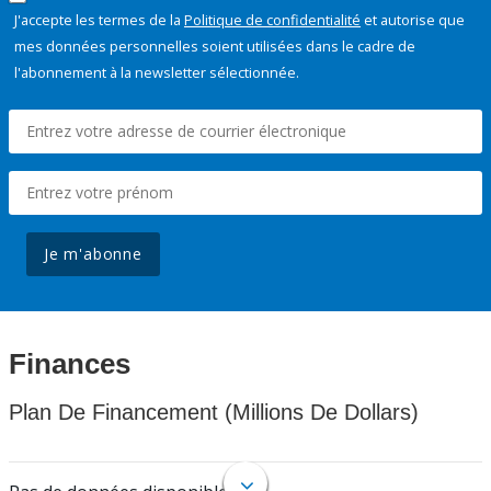
J'accepte les termes de la
Politique de confidentialité
et autorise que
mes données personnelles soient utilisées dans le cadre de
l'abonnement à la newsletter sélectionnée.
Je m'abonne
Finances
Plan De Financement (Millions De Dollars)