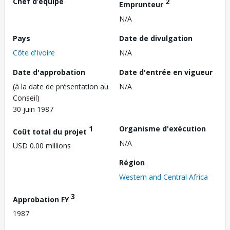
Chef d’équipe
2
Emprunteur
N/A
Pays
Date de divulgation
Côte d'Ivoire
N/A
Date d'approbation
Date d'entrée en vigueur
(à la date de présentation au
N/A
Conseil)
30 juin 1987
1
Organisme d'exécution
Coût total du projet
N/A
USD 0.00 millions
Région
Western and Central Africa
3
Approbation FY
1987