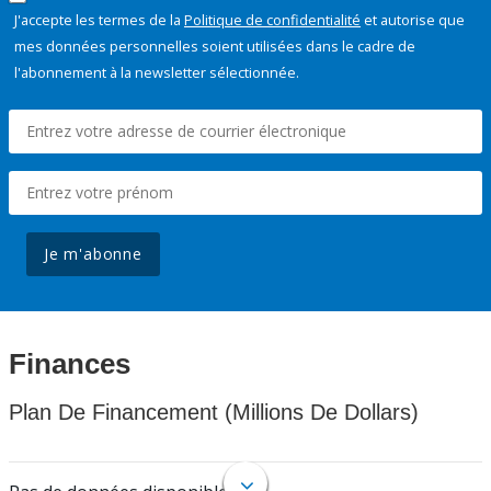
J'accepte les termes de la
Politique de confidentialité
et autorise que
mes données personnelles soient utilisées dans le cadre de
l'abonnement à la newsletter sélectionnée.
Je m'abonne
Finances
Plan De Financement (Millions De Dollars)