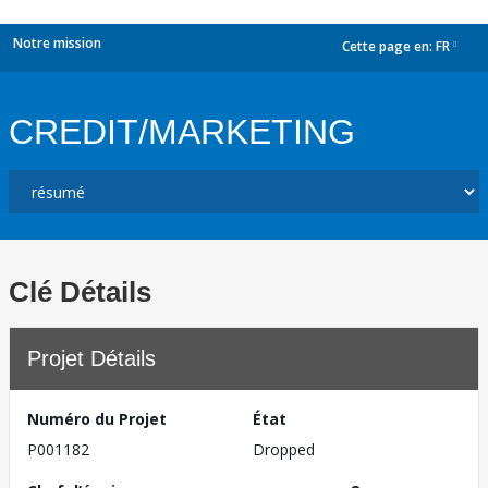
Notre mission
Cette page en:
FR
dropdown
CREDIT/MARKETING
Clé Détails
Projet Détails
Numéro du Projet
État
P001182
Dropped