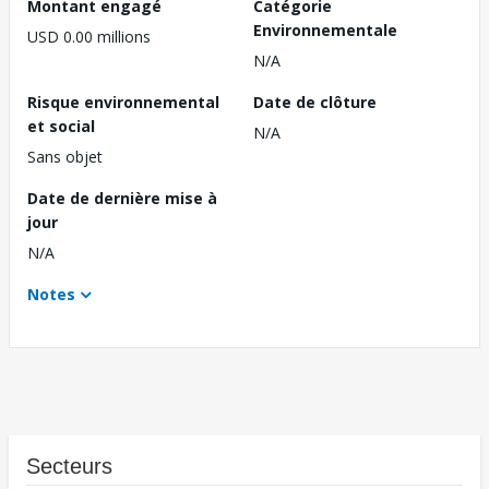
Montant engagé
Catégorie
Environnementale
USD 0.00 millions
N/A
Risque environnemental
Date de clôture
et social
N/A
Sans objet
Date de dernière mise à
jour
N/A
Notes
Secteurs