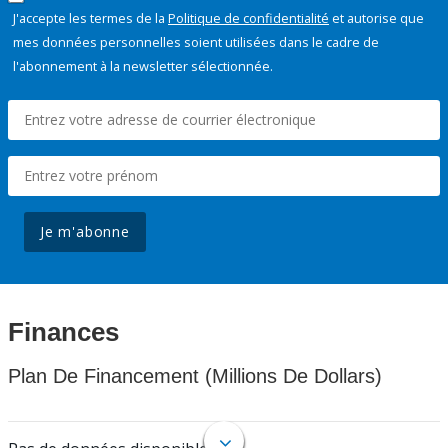
J'accepte les termes de la
Politique de confidentialité
et autorise que
mes données personnelles soient utilisées dans le cadre de
l'abonnement à la newsletter sélectionnée.
Je m'abonne
Finances
Plan De Financement (Millions De Dollars)