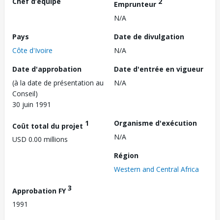
Chef d’équipe
2
Emprunteur
N/A
Pays
Date de divulgation
Côte d'Ivoire
N/A
Date d'approbation
Date d'entrée en vigueur
(à la date de présentation au
N/A
Conseil)
30 juin 1991
1
Organisme d'exécution
Coût total du projet
N/A
USD 0.00 millions
Région
Western and Central Africa
3
Approbation FY
1991