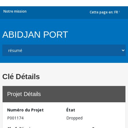
Notre mission
Cette page en:
FR
dropdown
ABIDJAN PORT
Clé Détails
Projet Détails
Numéro du Projet
État
P001174
Dropped