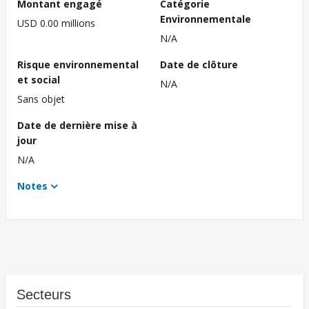
Montant engagé
Catégorie
Environnementale
USD 0.00 millions
N/A
Risque environnemental
Date de clôture
et social
N/A
Sans objet
Date de dernière mise à
jour
N/A
Notes
Secteurs