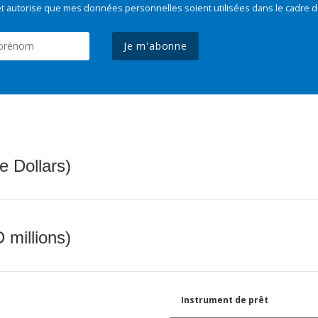
t autorise que mes données personnelles soient utilisées dans le cadre d
Je m'abonne
e Dollars)
 millions)
Instrument de prêt