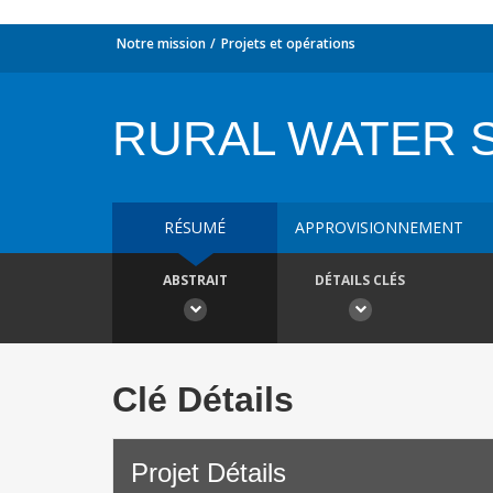
Notre mission
Projets et opérations
RURAL WATER 
RÉSUMÉ
APPROVISIONNEMENT
ABSTRAIT
DÉTAILS CLÉS
Clé Détails
Projet Détails