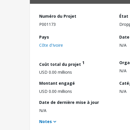
Numéro du Projet
État
P001173
Drop
Pays
Date
Côte d'Ivoire
N/A
1
Orga
Coût total du projet
N/A
USD 0.00 millions
Montant engagé
Caté
USD 0.00 millions
N/A
Date de dernière mise à jour
N/A
Notes