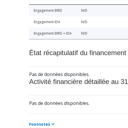
Engagement BIRD
N/D
Engagement IDA
N/D
Engagement BIRD + IDA
N/D
État récapitulatif du financement
Pas de données disponibles.
Activité financière détaillée au 31
Pas de données disponibles.
Footnotes