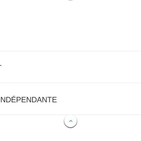
T
 INDÉPENDANTE