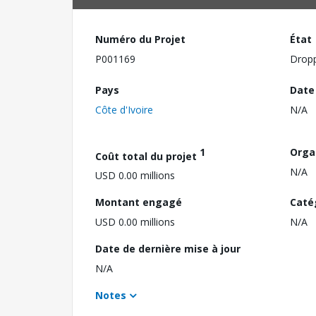
Numéro du Projet
État
P001169
Drop
Pays
Date
Côte d'Ivoire
N/A
1
Orga
Coût total du projet
N/A
USD 0.00 millions
Montant engagé
Caté
USD 0.00 millions
N/A
Date de dernière mise à jour
N/A
Notes