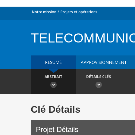
Notre mission
Projets et opérations
TELECOMMUNIC
RÉSUMÉ
APPROVISIONNEMENT
ABSTRAIT
DÉTAILS CLÉS
Clé Détails
Projet Détails