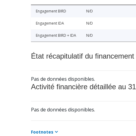
Engagement BIRD
N/D
Engagement IDA
N/D
Engagement BIRD + IDA
N/D
État récapitulatif du financement
Pas de données disponibles.
Activité financière détaillée au 31
Pas de données disponibles.
Footnotes