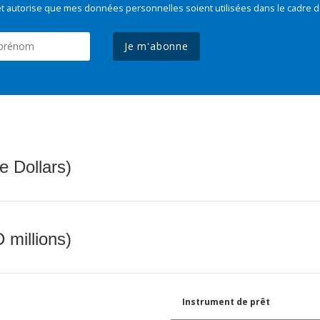
t autorise que mes données personnelles soient utilisées dans le cadre d
Je m'abonne
e Dollars)
 millions)
Instrument de prêt