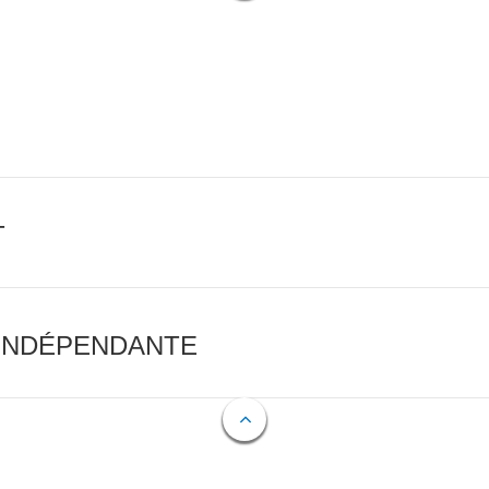
T
 INDÉPENDANTE