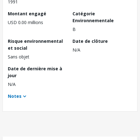
1991
Montant engagé
Catégorie
Environnementale
USD 0.00 millions
B
Risque environnemental
Date de clôture
et social
N/A
Sans objet
Date de dernière mise à
jour
N/A
Notes