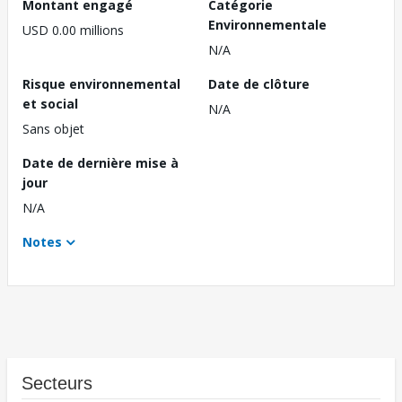
Montant engagé
Catégorie
Environnementale
USD 0.00 millions
N/A
Risque environnemental
Date de clôture
et social
N/A
Sans objet
Date de dernière mise à
jour
N/A
Notes
Secteurs