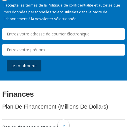
J'accepte les termes de la
Politique de confidentialité
et autorise que
mes données personnelles soient utilisées dans le cadre de
l'abonnement à la newsletter sélectionnée.
Je m'abonne
Finances
Plan De Financement (Millions De Dollars)