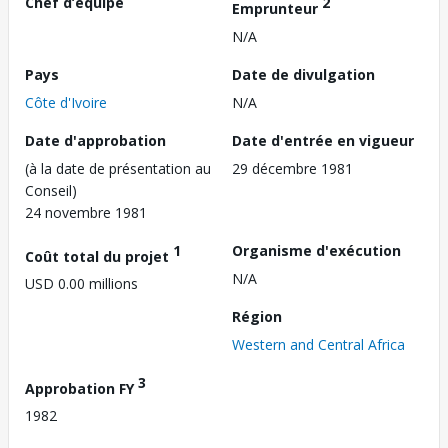
Chef d’équipe
2
Emprunteur
N/A
Pays
Date de divulgation
Côte d'Ivoire
N/A
Date d'approbation
Date d'entrée en vigueur
(à la date de présentation au
29 décembre 1981
Conseil)
24 novembre 1981
1
Organisme d'exécution
Coût total du projet
N/A
USD 0.00 millions
Région
Western and Central Africa
3
Approbation FY
1982