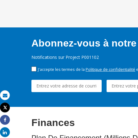
Abonnez-vous à notre 
Notifications sur Project P001102
J'accepte les termes de la
Politique de confidentialité
e
Email
Tweet
Imprimer
Finances
Share
Share
Plan De Financement (Millions D