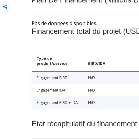
Pas de données disponibles.
Financement total du projet (USD
Type de
produit/service
BIRD/IDA
Engagement BIRD
N/D
Engagement IDA
N/D
Engagement BIRD + IDA
N/D
État récapitulatif du financement