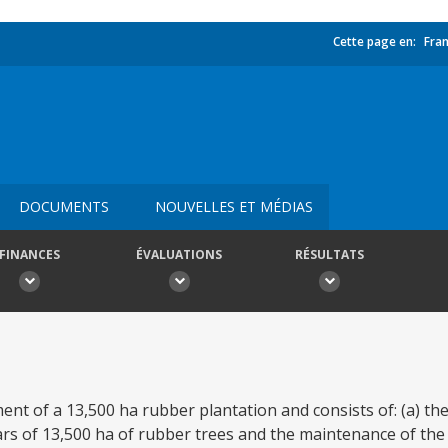
Cette page en:
Fran
DOCUMENTS
NOUVELLES ET MÉDIAS
FINANCES
ÉVALUATIONS
RÉSULTATS
ent of a 13,500 ha rubber plantation and consists of: (a) the
rs of 13,500 ha of rubber trees and the maintenance of the 