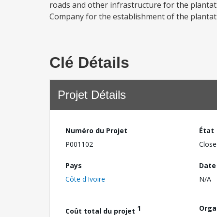
roads and other infrastructure for the plantat
Company for the establishment of the plantati
Clé Détails
Projet Détails
Numéro du Projet
État
P001102
Close
Pays
Date
Côte d'Ivoire
N/A
1
Orga
Coût total du projet