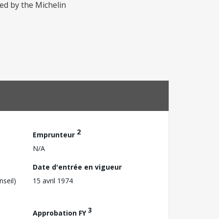
ded by the Michelin
2
Emprunteur
N/A
Date d'entrée en vigueur
nseil)
15 avril 1974
3
Approbation FY