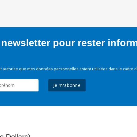
newsletter pour rester infor
t autorise que mes données personnelles soient utilisées dans le cadre d
Je m'abonne
e Dollars)