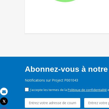
Abonnez-vous à notre 
Notifications sur Project P001043
J'accepte les termes de la
Politique de confidentialité
e
Email
Tweet
Imprimer