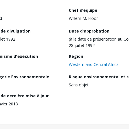
Chef d’équipe
d
Willem M. Floor
 de divulgation
Date d'approbation
llet 1992
(à la date de présentation au Co
28 juillet 1992
nisme d'exécution
Région
Western and Central Africa
gorie Environnementale
Risque environnemental et s
Sans objet
de dernière mise à jour
nvier 2013