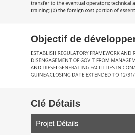
transfer to the eventual operators; technica
training; (b) the foreign cost portion of essen
Objectif de développ
ESTABLISH REGULATORY FRAMEWORK AND RE
DISENGAGEMENT OF GOV'T FROM MANAGEM
AND DIESELGENERATING FACILITIES IN CON
GUINEA.CLOSING DATE EXTENDED TO 12/31/9
Clé Détails
Projet Détails