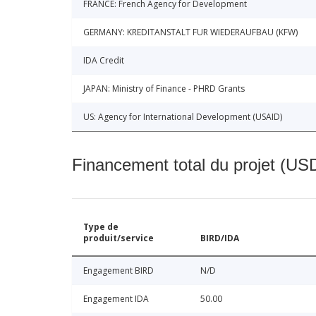
FRANCE: French Agency for Development
GERMANY: KREDITANSTALT FUR WIEDERAUFBAU (KFW)
IDA Credit
JAPAN: Ministry of Finance - PHRD Grants
US: Agency for International Development (USAID)
Financement total du projet (USD
Type de
produit/service
BIRD/IDA
Engagement BIRD
N/D
Engagement IDA
50.00