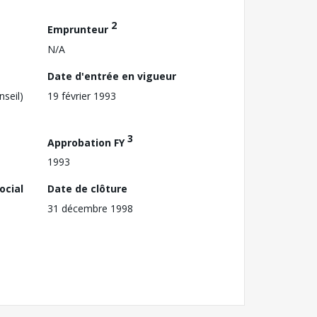
2
Emprunteur
N/A
Date d'entrée en vigueur
nseil)
19 février 1993
3
Approbation FY
1993
ocial
Date de clôture
31 décembre 1998