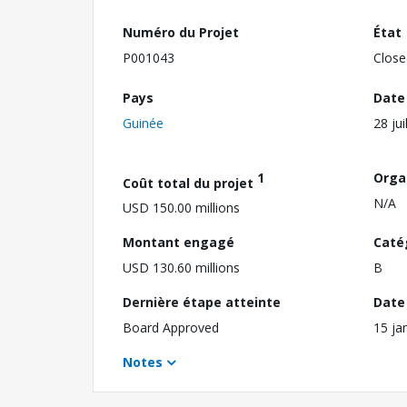
Numéro du Projet
État
P001043
Close
Pays
Date
Guinée
28 jui
1
Orga
Coût total du projet
N/A
USD 150.00 millions
Montant engagé
Caté
USD 130.60 millions
B
Dernière étape atteinte
Date 
Board Approved
15 ja
Notes