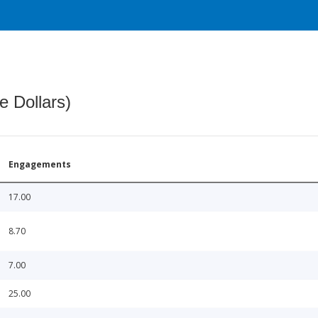
e Dollars)
Engagements
17.00
8.70
7.00
25.00