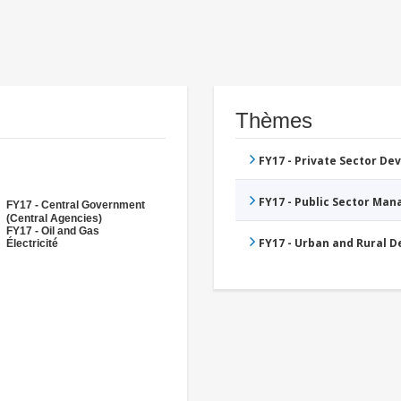
Thèmes
FY17 - Private Sector D
FY17 - Public Sector Ma
FY17 - Central Government
(Central Agencies)
FY17 - Oil and Gas
FY17 - Urban and Rural 
Électricité