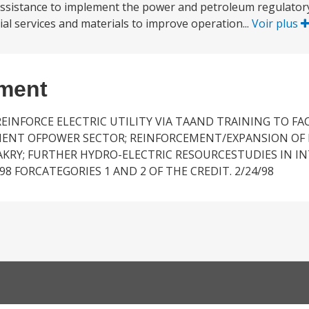
l assistance to implement the power and petroleum regulato
tial services and materials to improve operation...
Voir plus
ement
INFORCE ELECTRIC UTILITY VIA TAAND TRAINING TO FAC
ENT OFPOWER SECTOR; REINFORCEMENT/EXPANSION OF 
AKRY; FURTHER HYDRO-ELECTRIC RESOURCESTUDIES IN IN
8 FORCATEGORIES 1 AND 2 OF THE CREDIT. 2/24/98