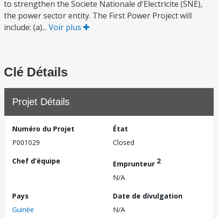
to strengthen the Societe Nationale d'Electricite (SNE),
the power sector entity. The First Power Project will
include: (a)...
Voir plus
Clé Détails
Projet Détails
Numéro du Projet
État
P001029
Closed
Chef d’équipe
2
Emprunteur
N/A
Pays
Date de divulgation
Guinée
N/A