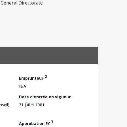
 General Directorate
2
Emprunteur
N/A
Date d'entrée en vigueur
nseil)
31 juillet 1981
3
Approbation FY