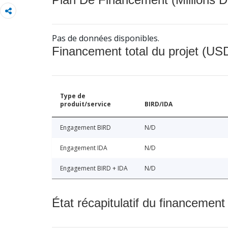
Pas de données disponibles.
Financement total du projet (USD
Type de
produit/service
BIRD/IDA
Engagement BIRD
N/D
Engagement IDA
N/D
Engagement BIRD + IDA
N/D
État récapitulatif du financement