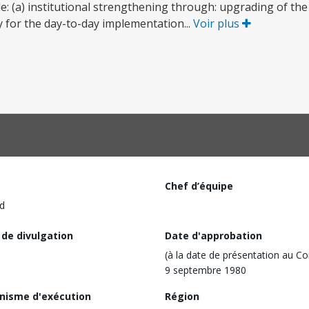
: (a) institutional strengthening through: upgrading of the
ty for the day-to-day implementation...
Voir plus
Chef d’équipe
d
 de divulgation
Date d'approbation
(à la date de présentation au Co
9 septembre 1980
nisme d'exécution
Région