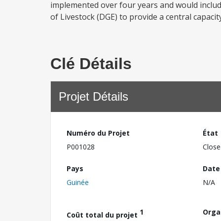
implemented over four years and would include
of Livestock (DGE) to provide a central capaci
Clé Détails
Projet Détails
Numéro du Projet
État
P001028
Close
Pays
Date
Guinée
N/A
1
Orga
Coût total du projet