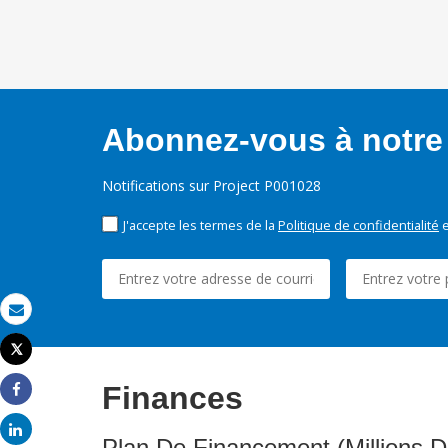
Abonnez-vous à notre 
Notifications sur Project P001028
J'accepte les termes de la
Politique de confidentialité
e
Email
Tweet
Imprimer
Finances
Share
Share
Plan De Financement (Millions D