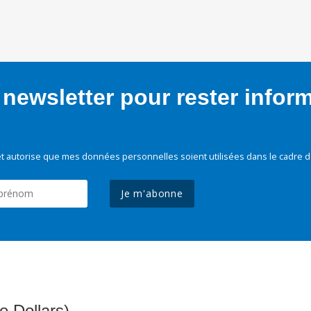
newsletter pour rester infor
t autorise que mes données personnelles soient utilisées dans le cadre d
Je m'abonne
e Dollars)