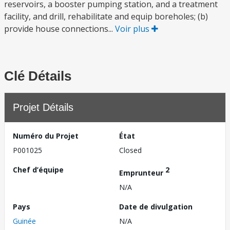
reservoirs, a booster pumping station, and a treatment
facility, and drill, rehabilitate and equip boreholes; (b)
provide house connections...
Voir plus
Clé Détails
Projet Détails
Numéro du Projet
État
P001025
Closed
Chef d’équipe
2
Emprunteur
N/A
Pays
Date de divulgation
Guinée
N/A