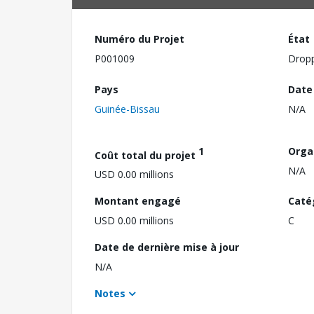
Numéro du Projet
État
P001009
Drop
Pays
Date
Guinée-Bissau
N/A
1
Orga
Coût total du projet
N/A
USD 0.00 millions
Montant engagé
Caté
USD 0.00 millions
C
Date de dernière mise à jour
N/A
Notes