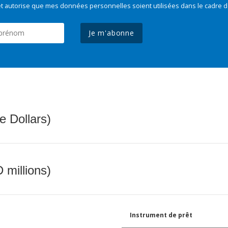
t autorise que mes données personnelles soient utilisées dans le cadre d
Je m'abonne
e Dollars)
 millions)
Instrument de prêt