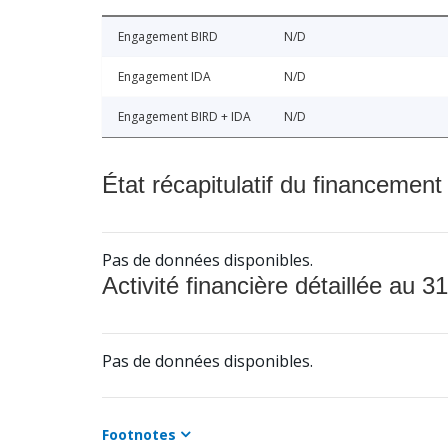
Engagement BIRD
N/D
Engagement IDA
N/D
Engagement BIRD + IDA
N/D
État récapitulatif du financement
Pas de données disponibles.
Activité financière détaillée au 31
Pas de données disponibles.
Footnotes