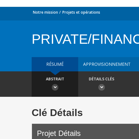
Notre mission
Projets et opérations
PRIVATE/FINANC
RÉSUMÉ
APPROVISIONNEMENT
ABSTRAIT
DÉTAILS CLÉS
Clé Détails
Projet Détails