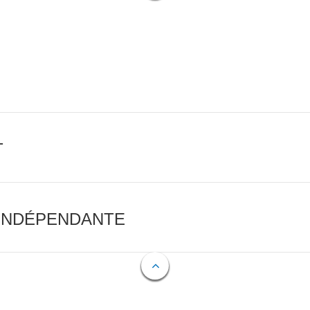
T
 INDÉPENDANTE