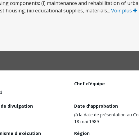
owing components: (i) maintenance and rehabilitation of urba
st housing; (iii) educational supplies, materials...
Voir plus
Chef d’équipe
d
 de divulgation
Date d'approbation
(à la date de présentation au Co
18 mai 1989
nisme d'exécution
Région