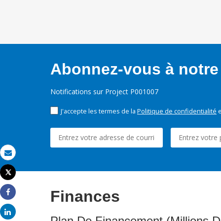
Abonnez-vous à notre 
Notifications sur Project P001007
J'accepte les termes de la
Politique de confidentialité
e
Email
Tweet
Imprimer
Finances
Share
Share
Plan De Financement (Millions D