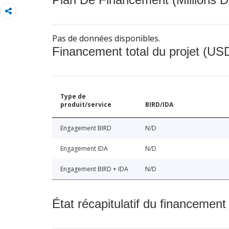
Pas de données disponibles.
Financement total du projet (USD
Type de
produit/service
BIRD/IDA
Engagement BIRD
N/D
Engagement IDA
N/D
Engagement BIRD + IDA
N/D
État récapitulatif du financement