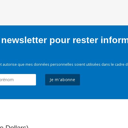
newsletter pour rester infor
t autorise que mes données personnelles soient utilisées dans le cadre d
Je m'abonne
e Dollars)