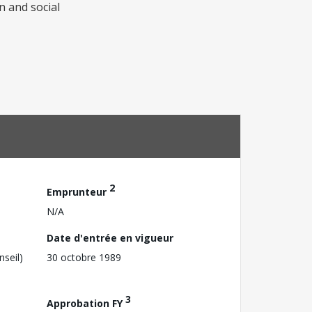
n and social
2
Emprunteur
N/A
Date d'entrée en vigueur
nseil)
30 octobre 1989
3
Approbation FY