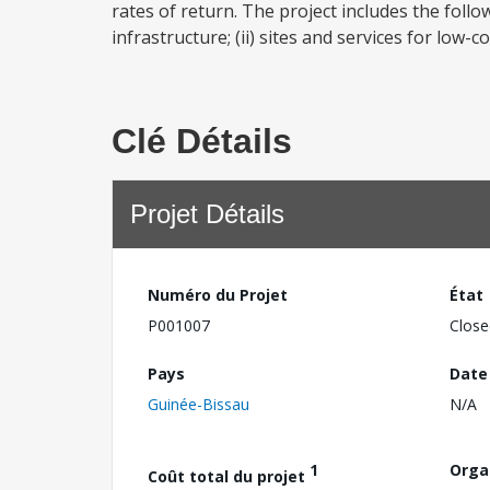
rates of return. The project includes the foll
infrastructure; (ii) sites and services for low-co
Clé Détails
Projet Détails
Numéro du Projet
État
P001007
Close
Pays
Date
Guinée-Bissau
N/A
1
Orga
Coût total du projet