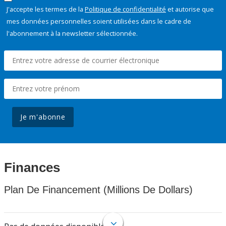
J'accepte les termes de la
Politique de confidentialité
et autorise que
mes données personnelles soient utilisées dans le cadre de
l'abonnement à la newsletter sélectionnée.
Je m'abonne
Finances
Plan De Financement (Millions De Dollars)