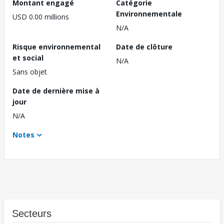
Montant engagé
Catégorie
Environnementale
USD 0.00 millions
N/A
Risque environnemental
Date de clôture
et social
N/A
Sans objet
Date de dernière mise à
jour
N/A
Notes
Secteurs