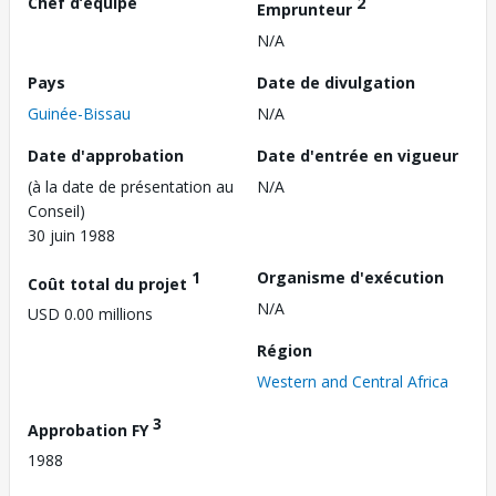
Chef d’équipe
2
Emprunteur
N/A
Pays
Date de divulgation
Guinée-Bissau
N/A
Date d'approbation
Date d'entrée en vigueur
(à la date de présentation au
N/A
Conseil)
30 juin 1988
1
Organisme d'exécution
Coût total du projet
N/A
USD 0.00 millions
Région
Western and Central Africa
3
Approbation FY
1988