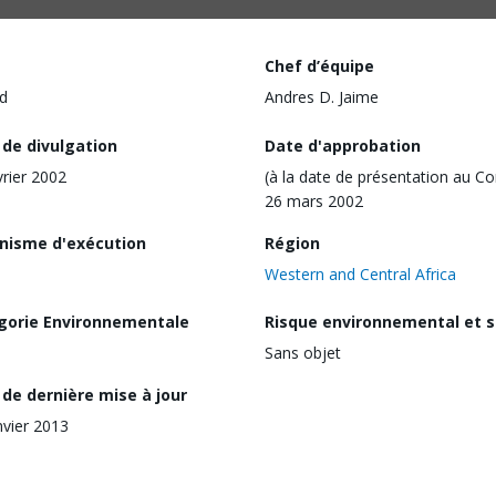
Chef d’équipe
d
Andres D. Jaime
 de divulgation
Date d'approbation
vrier 2002
(à la date de présentation au Co
26 mars 2002
nisme d'exécution
Région
Western and Central Africa
gorie Environnementale
Risque environnemental et s
Sans objet
de dernière mise à jour
nvier 2013