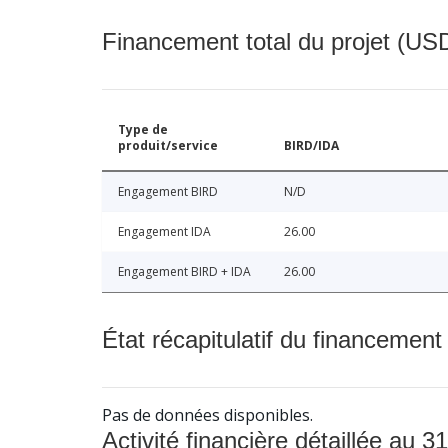
Financement total du projet (USD
Type de
produit/service
BIRD/IDA
Engagement BIRD
N/D
Engagement IDA
26.00
Engagement BIRD + IDA
26.00
État récapitulatif du financement
Pas de données disponibles.
Activité financière détaillée au 31