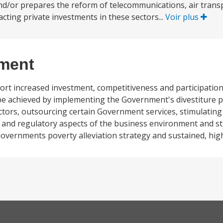
/or prepares the reform of telecommunications, air transpo
acting private investments in these sectors...
Voir plus
ement
ort increased investment, competitiveness and participation
ill be achieved by implementing the Government's divestiture
tors, outsourcing certain Government services, stimulating
al and regulatory aspects of the business environment and 
Governments poverty alleviation strategy and sustained, hi