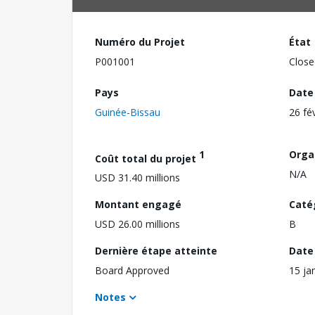
Numéro du Projet
État
P001001
Close
Pays
Date
Guinée-Bissau
26 fé
1
Orga
Coût total du projet
N/A
USD 31.40 millions
Montant engagé
Caté
USD 26.00 millions
B
Dernière étape atteinte
Date 
Board Approved
15 ja
Notes