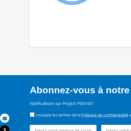
Abonnez-vous à notre 
Notifications sur Project P001001
J'accepte les termes de la
Politique de confidentialité
e
Email
Tweet