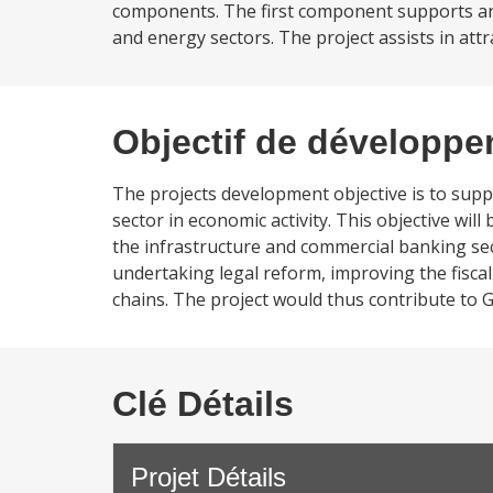
components. The first component supports and
and energy sectors. The project assists in attr
Objectif de développ
The projects development objective is to supp
sector in economic activity. This objective w
the infrastructure and commercial banking sec
undertaking legal reform, improving the fisc
chains. The project would thus contribute to 
Clé Détails
Projet Détails