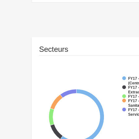
Secteurs
FY17 
(Cent
FY17 
Extra
FY17 -
FY17 
Sanit
FY17 -
Servi