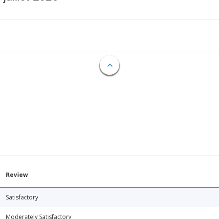
Review
Satisfactory
Moderately Satisfactory