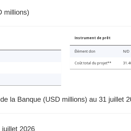
 millions)
Instrument de prêt
Élément don
N/D
Coût total du projet**
31.4
 de la Banque (USD millions) au 31 juillet 
 juillet 2026