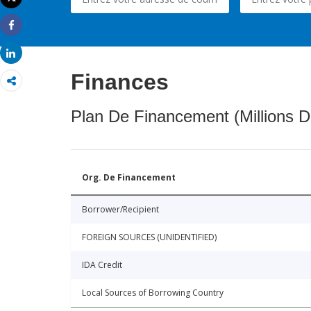
Imprimer
Share
Share
Finances
Plan De Financement (Millions D
Org. De Financement
Borrower/Recipient
FOREIGN SOURCES (UNIDENTIFIED)
IDA Credit
Local Sources of Borrowing Country