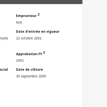
2
Emprunteur
N/A
Date d'entrée en vigueur
nseil)
22 octobre 2002
3
Approbation FY
2002
ocial
Date de clôture
30 septembre 2009