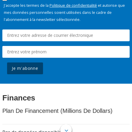
J'accepte les termes de la
Politique de confidentialité
et autorise que
mes données personnelles soient utilisées dans le cadre de
l'abonnement à la newsletter sélectionnée.
Je m'abonne
Finances
Plan De Financement (Millions De Dollars)