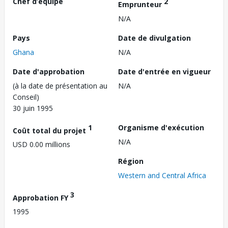
Chef d’équipe
2
Emprunteur
N/A
Pays
Date de divulgation
Ghana
N/A
Date d'approbation
Date d'entrée en vigueur
(à la date de présentation au
N/A
Conseil)
30 juin 1995
1
Organisme d'exécution
Coût total du projet
N/A
USD 0.00 millions
Région
Western and Central Africa
3
Approbation FY
1995