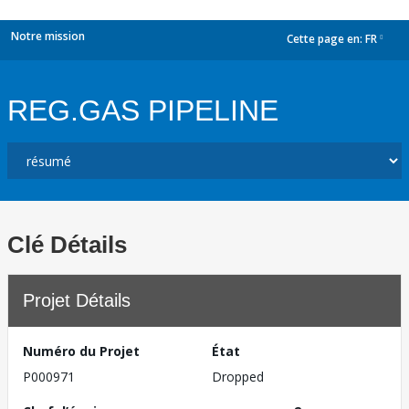
Notre mission
Cette page en:
FR
dropdown
REG.GAS PIPELINE
Clé Détails
Projet Détails
Numéro du Projet
État
P000971
Dropped