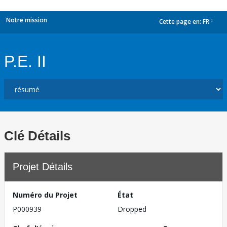
Notre mission
Cette page en:
FR
dropdown
P.E. II
Clé Détails
Projet Détails
Numéro du Projet
État
P000939
Dropped