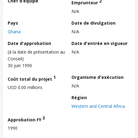
Chef d’équipe
2
Emprunteur
N/A
Pays
Date de divulgation
Ghana
N/A
Date d'approbation
Date d'entrée en vigueur
(à la date de présentation au
N/A
Conseil)
30 juin 1990
1
Organisme d'exécution
Coût total du projet
N/A
USD 0.00 millions
Région
Western and Central Africa
3
Approbation FY
1990