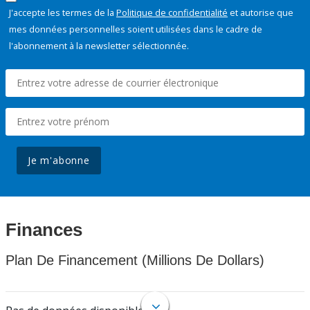
J'accepte les termes de la
Politique de confidentialité
et autorise que
mes données personnelles soient utilisées dans le cadre de
l'abonnement à la newsletter sélectionnée.
Je m'abonne
Finances
Plan De Financement (Millions De Dollars)