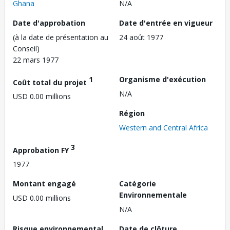
Ghana
N/A
Date d'approbation
Date d'entrée en vigueur
(à la date de présentation au
24 août 1977
Conseil)
22 mars 1977
1
Organisme d'exécution
Coût total du projet
N/A
USD 0.00 millions
Région
Western and Central Africa
3
Approbation FY
1977
Montant engagé
Catégorie
Environnementale
USD 0.00 millions
N/A
Risque environnemental
Date de clôture