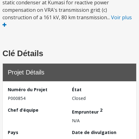
static condenser at Kumasi for reactive power
compensation on VRA's transmission grid; (c)
construction of a 161 kV, 80 km transmission...
Voir plus
Clé Détails
Projet Détails
Numéro du Projet
État
P000854
Closed
Chef d’équipe
2
Emprunteur
N/A
Pays
Date de divulgation