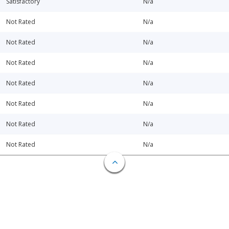
Satisfactory
N/a
Not Rated
N/a
Not Rated
N/a
Not Rated
N/a
Not Rated
N/a
Not Rated
N/a
Not Rated
N/a
Not Rated
N/a