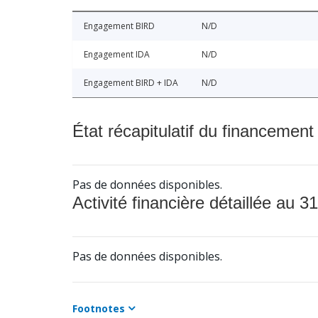
Engagement BIRD
N/D
Engagement IDA
N/D
Engagement BIRD + IDA
N/D
État récapitulatif du financement
Pas de données disponibles.
Activité financière détaillée au 31
Pas de données disponibles.
Footnotes