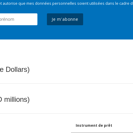
t autorise que mes données personnelles soient utilisées dans le cadre d
Je m'abonne
e Dollars)
 millions)
Instrument de prêt