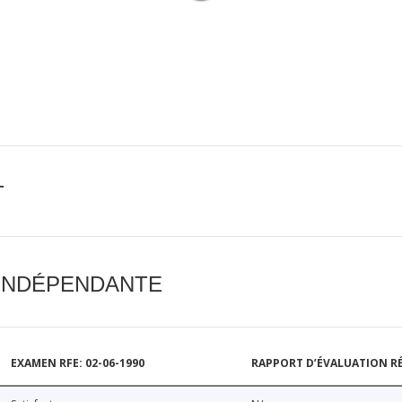
T
 INDÉPENDANTE
EXAMEN RFE: 02-06-1990
RAPPORT D’ÉVALUATION RÉ