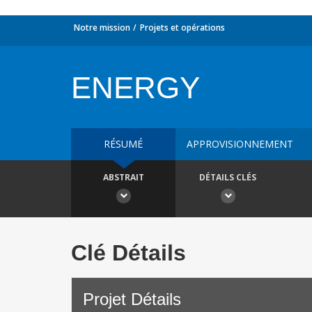
Notre mission
Projets et opérations
ENERGY
RÉSUMÉ
APPROVISIONNEMENT
ABSTRAIT
DÉTAILS CLÉS
Clé Détails
Projet Détails