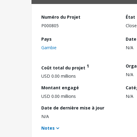
Numéro du Projet
État
P000805
Close
Pays
Date
Gambie
N/A
1
Orga
Coût total du projet
N/A
USD 0.00 millions
Montant engagé
Caté
USD 0.00 millions
N/A
Date de dernière mise à jour
N/A
Notes