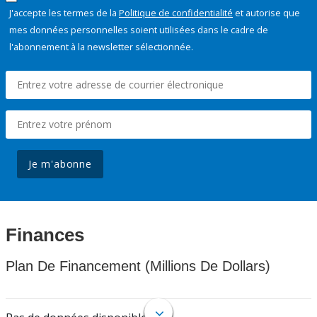
J'accepte les termes de la
Politique de confidentialité
et autorise que
mes données personnelles soient utilisées dans le cadre de
l'abonnement à la newsletter sélectionnée.
Je m'abonne
Finances
Plan De Financement (Millions De Dollars)