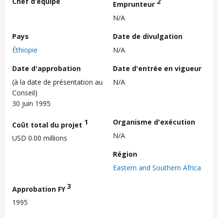
Chef d’équipe
2
Emprunteur
N/A
Pays
Date de divulgation
Éthiopie
N/A
Date d'approbation
Date d'entrée en vigueur
(à la date de présentation au
N/A
Conseil)
30 juin 1995
1
Organisme d'exécution
Coût total du projet
N/A
USD 0.00 millions
Région
Eastern and Southern Africa
3
Approbation FY
1995