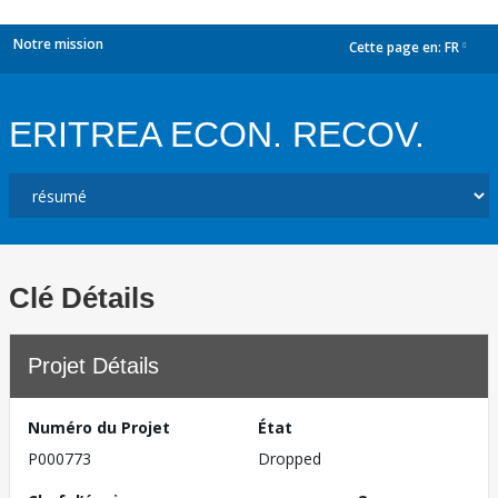
Notre mission
Cette page en:
FR
dropdown
ERITREA ECON. RECOV.
Clé Détails
Projet Détails
Numéro du Projet
État
P000773
Dropped