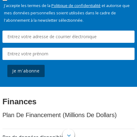
J'accepte les termes de la
Politique de confidentialité
et autorise que
mes données personnelles soient utilisées dans le cadre de
l'abonnement à la newsletter sélectionnée.
Je m'abonne
Finances
Plan De Financement (Millions De Dollars)