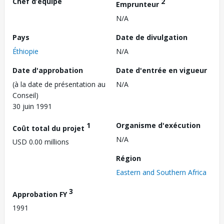
Chef d’équipe
2
Emprunteur
N/A
Pays
Date de divulgation
Éthiopie
N/A
Date d'approbation
Date d'entrée en vigueur
(à la date de présentation au
N/A
Conseil)
30 juin 1991
1
Organisme d'exécution
Coût total du projet
N/A
USD 0.00 millions
Région
Eastern and Southern Africa
3
Approbation FY
1991