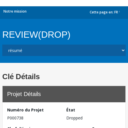
Notre mission
Cette page en:
FR
dropdown
REVIEW(DROP)
Clé Détails
Projet Détails
Numéro du Projet
État
P000738
Dropped