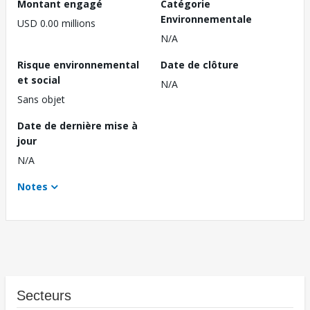
Montant engagé
Catégorie
Environnementale
USD 0.00 millions
N/A
Risque environnemental
Date de clôture
et social
N/A
Sans objet
Date de dernière mise à
jour
N/A
Notes
Secteurs