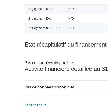
Engagement BIRD
N/D
Engagement IDA
N/D
Engagement BIRD + IDA
N/D
État récapitulatif du financement
Pas de données disponibles.
Activité financière détaillée au 31
Pas de données disponibles.
Footnotes