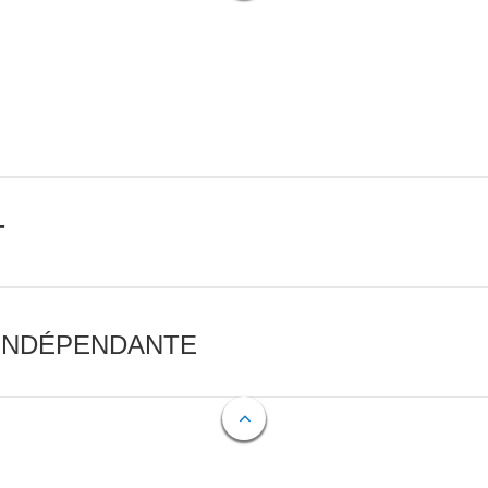
T
 INDÉPENDANTE