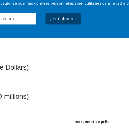
t autorise que mes données personnelles soient utilisées dans le cadre d
Je m'abonne
e Dollars)
 millions)
Instrument de prêt