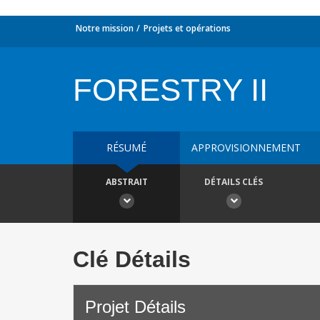
Notre mission
Projets et opérations
FORESTRY II
RÉSUMÉ
APPROVISIONNEMENT
ABSTRAIT
DÉTAILS CLÉS
Clé Détails
Projet Détails