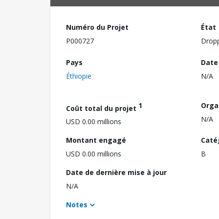
Numéro du Projet
État
P000727
Drop
Pays
Date
Éthiopie
N/A
1
Orga
Coût total du projet
N/A
USD 0.00 millions
Montant engagé
Caté
USD 0.00 millions
B
Date de dernière mise à jour
N/A
Notes