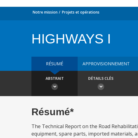
Notre mission
Projets et opérations
HIGHWAYS I
RÉSUMÉ
APPROVISIONNEMENT
ABSTRAIT
DÉTAILS CLÉS
Résumé*
The Technical Report on the Road Rehabilitatio
equipment, spare parts, imported materials, 