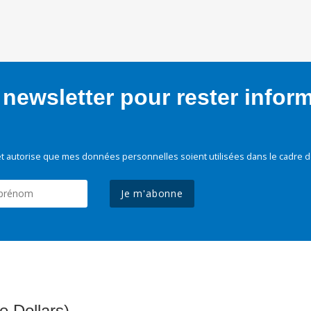
newsletter pour rester infor
t autorise que mes données personnelles soient utilisées dans le cadre d
Je m'abonne
e Dollars)