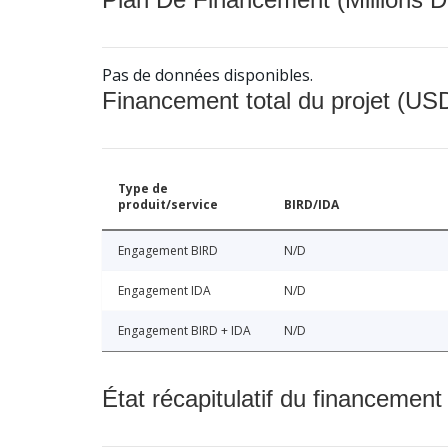
Pas de données disponibles.
Financement total du projet (USD
Type de
produit/service
BIRD/IDA
Engagement BIRD
N/D
Engagement IDA
N/D
Engagement BIRD + IDA
N/D
État récapitulatif du financement