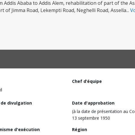
m Addis Ababa to Addis Alem, rehabilitation of part of the A
rt of Jimma Road, Lekempti Road, Neghelli Road, Assella...
Vo
Chef d’équipe
d
 de divulgation
Date d'approbation
(à la date de présentation au Co
13 septembre 1950
nisme d'exécution
Région