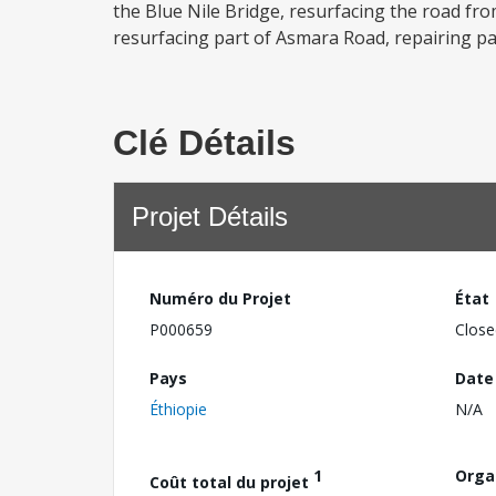
the Blue Nile Bridge, resurfacing the road fro
resurfacing part of Asmara Road, repairing pa
Clé Détails
Projet Détails
Numéro du Projet
État
P000659
Close
Pays
Date
Éthiopie
N/A
1
Orga
Coût total du projet