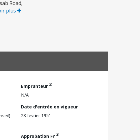
ssab Road,
ir plus
2
Emprunteur
N/A
Date d'entrée en vigueur
nseil)
28 février 1951
3
Approbation FY