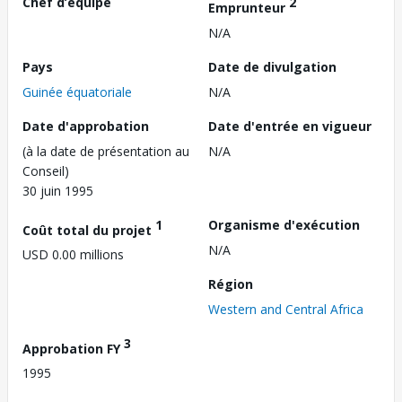
Chef d’équipe
2
Emprunteur
N/A
Pays
Date de divulgation
Guinée équatoriale
N/A
Date d'approbation
Date d'entrée en vigueur
(à la date de présentation au
N/A
Conseil)
30 juin 1995
1
Organisme d'exécution
Coût total du projet
N/A
USD 0.00 millions
Région
Western and Central Africa
3
Approbation FY
1995