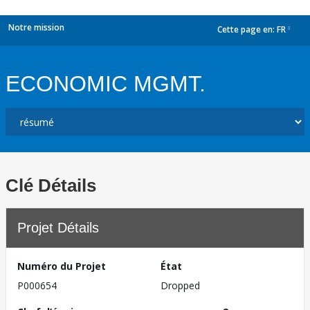
Notre mission
Cette page en:
FR
dropdown
ECONOMIC MGMT.
Clé Détails
Projet Détails
Numéro du Projet
État
P000654
Dropped