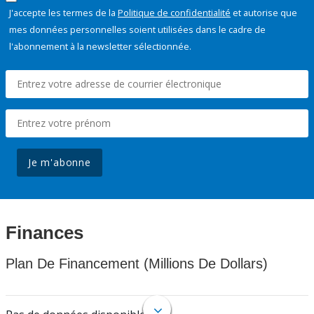
J'accepte les termes de la
Politique de confidentialité
et autorise que
mes données personnelles soient utilisées dans le cadre de
l'abonnement à la newsletter sélectionnée.
Je m'abonne
Finances
Plan De Financement (Millions De Dollars)