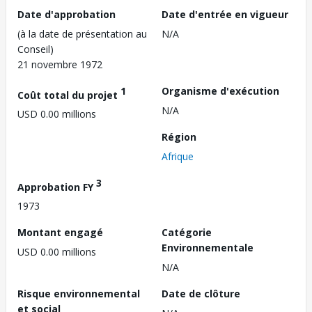
Date d'approbation
Date d'entrée en vigueur
(à la date de présentation au
N/A
Conseil)
21 novembre 1972
1
Organisme d'exécution
Coût total du projet
N/A
USD 0.00 millions
Région
Afrique
3
Approbation FY
1973
Montant engagé
Catégorie
Environnementale
USD 0.00 millions
N/A
Risque environnemental
Date de clôture
et social