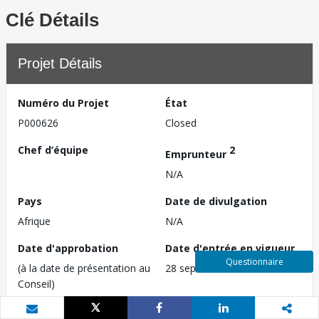
Clé Détails
Projet Détails
Numéro du Projet
État
P000626
Closed
Chef d’équipe
2
Emprunteur
N/A
Pays
Date de divulgation
Afrique
N/A
Date d'approbation
Date d'entrée en vigueur
Questionnaire
(à la date de présentation au
28 septembre 1972
Conseil)
27 juin 1972