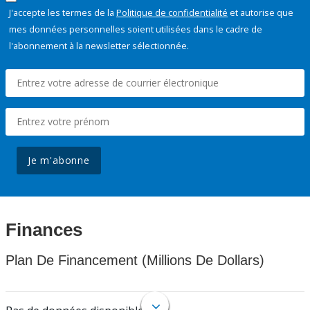
J'accepte les termes de la
Politique de confidentialité
et autorise que
mes données personnelles soient utilisées dans le cadre de
l'abonnement à la newsletter sélectionnée.
Je m'abonne
Finances
Plan De Financement (Millions De Dollars)