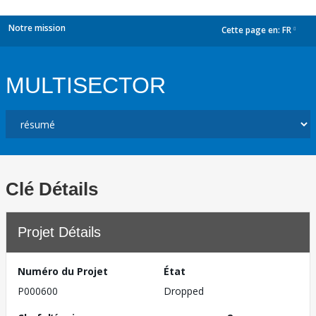
Notre mission
Cette page en:
FR
dropdown
MULTISECTOR
Clé Détails
Projet Détails
Numéro du Projet
État
P000600
Dropped