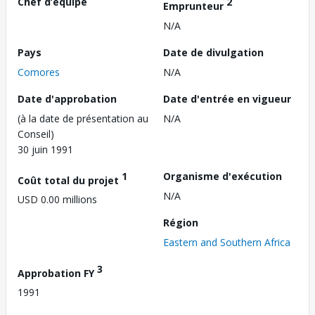
Chef d’équipe
2
Emprunteur
N/A
Pays
Date de divulgation
Comores
N/A
Date d'approbation
Date d'entrée en vigueur
(à la date de présentation au
N/A
Conseil)
30 juin 1991
1
Organisme d'exécution
Coût total du projet
N/A
USD 0.00 millions
Région
Eastern and Southern Africa
3
Approbation FY
1991