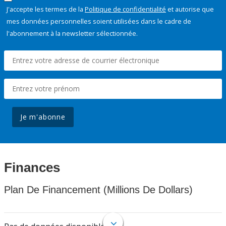
J'accepte les termes de la
Politique de confidentialité
et autorise que
mes données personnelles soient utilisées dans le cadre de
l'abonnement à la newsletter sélectionnée.
Je m'abonne
Finances
Plan De Financement (Millions De Dollars)