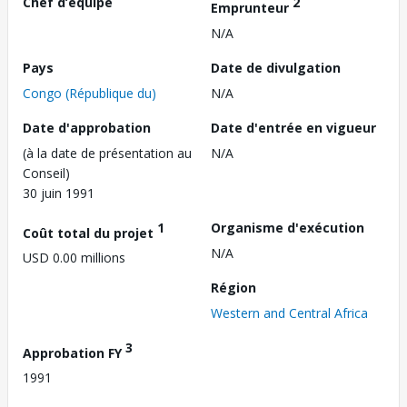
Chef d’équipe
2
Emprunteur
N/A
Pays
Date de divulgation
Congo (République du)
N/A
Date d'approbation
Date d'entrée en vigueur
(à la date de présentation au
N/A
Conseil)
30 juin 1991
1
Organisme d'exécution
Coût total du projet
N/A
USD 0.00 millions
Région
Western and Central Africa
3
Approbation FY
1991