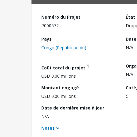
Numéro du Projet
État
P000572
Drop
Pays
Date
Congo (République du)
N/A
1
Orga
Coût total du projet
N/A
USD 0.00 millions
Montant engagé
Caté
USD 0.00 millions
C
Date de dernière mise à jour
N/A
Notes