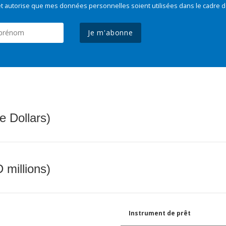
t autorise que mes données personnelles soient utilisées dans le cadre d
Je m'abonne
e Dollars)
 millions)
Instrument de prêt