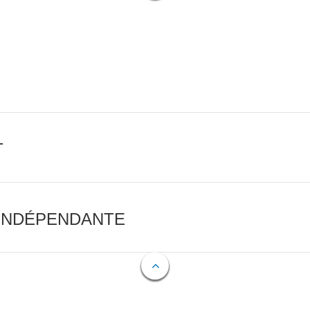
T
 INDÉPENDANTE