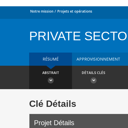
Notre mission
Projets et opérations
PRIVATE SECTO
RÉSUMÉ
APPROVISIONNEMENT
ABSTRAIT
DÉTAILS CLÉS
Clé Détails
Projet Détails