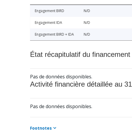
Engagement BIRD
N/D
Engagement IDA
N/D
Engagement BIRD + IDA
N/D
État récapitulatif du financement
Pas de données disponibles.
Activité financière détaillée au 31
Pas de données disponibles.
Footnotes